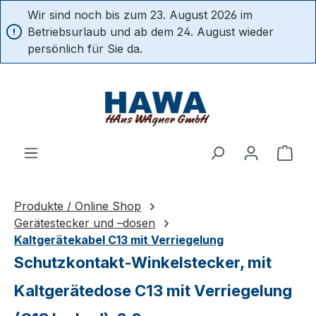
Wir sind noch bis zum 23. August 2026 im
alt springen
Betriebsurlaub und ab dem 24. August wieder
persönlich für Sie da.
Ware
Produkte / Online Shop
Gerätestecker und –dosen
Kaltgerätekabel C13 mit Verriegelung
Schutzkontakt-Winkelstecker, mit
Kaltgerätedose C13 mit Verriegelung