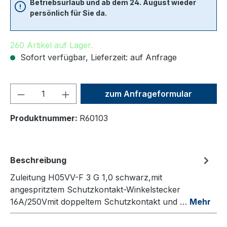
Betriebsurlaub und ab dem 24. August wieder
persönlich für Sie da.
260 Artikel auf Lager.
Sofort verfügbar, Lieferzeit: auf Anfrage
Produkt Anzahl: Gib den ge
zum Anfrageformular
Produktnummer:
R60103
Beschreibung
Zuleitung H05VV-F 3 G 1,0 schwarz,mit
angespritztem Schutzkontakt-Winkelstecker
16A/250Vmit doppeltem Schutzkontakt und …
Mehr