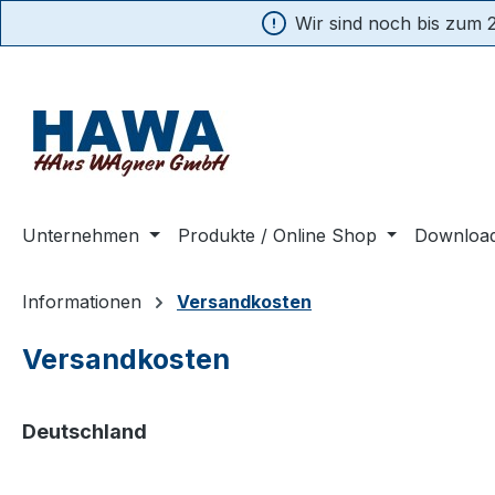
Wir sind noch bis zum 2
springen
Zur Hauptnavigation springen
Unternehmen
Produkte / Online Shop
Downloa
Informationen
Versandkosten
Versandkosten
Deutschland