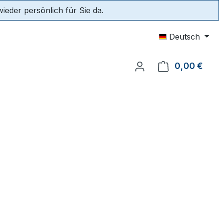
eder persönlich für Sie da.
Deutsch
0,00 €
Ware