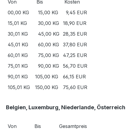
Von
Bis
Kosten
00,00 KG
15,00 KG
9,45 EUR
15,01 KG
30,00 KG
18,90 EUR
30,01 KG
45,00 KG
28,35 EUR
45,01 KG
60,00 KG
37,80 EUR
60,01 KG
75,00 KG
47,25 EUR
75,01 KG
90,00 KG
56,70 EUR
90,01 KG
105,00 KG
66,15 EUR
105,01 KG
150,00 KG
75,60 EUR
Belgien, Luxemburg, Niederlande, Österreich
Von
Bis
Gesamtpreis