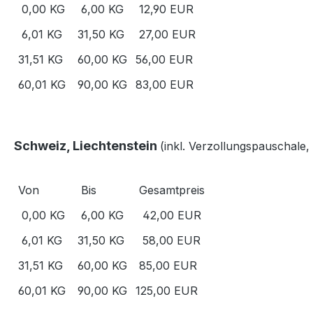
0,00 KG
6,00 KG
12,90 EUR
6,01 KG
31,50 KG
27,00 EUR
31,51 KG
60,00 KG
56,00 EUR
60,01 KG
90,00 KG
83,00 EUR
Schweiz, Liechtenstein
(i
nkl. Verzollungspauschale, 
Von
Bis
Gesamtpreis
0,00 KG
6,00 KG
42,00 EUR
6,01 KG
31,50 KG
58,00 EUR
31,51 KG
60,00 KG
85,00 EUR
60,01 KG
90,00 KG
125,00 EUR