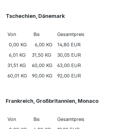
Tschechien, Dänemark
Von
Bis
Gesamtpreis
0,00 KG
6,00 KG
14,80 EUR
6,01 KG
31,50 KG
30,05 EUR
31,51 KG
60,00 KG
63,00 EUR
60,01 KG
90,00 KG
92,00 EUR
Frankreich, Großbritannien, Monaco
Von
Bis
Gesamtpreis