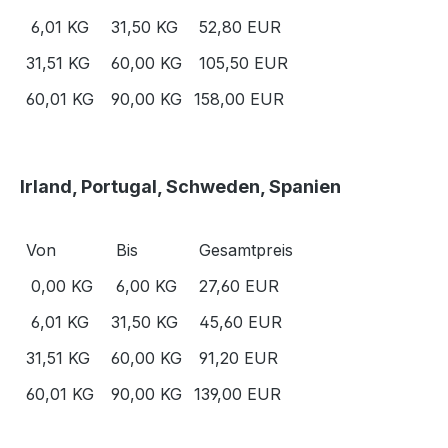
6,01 KG
31,50 KG
52,80 EUR
31,51 KG
60,00 KG
105,50 EUR
60,01 KG
90,00 KG
158,00 EUR
Irland, Portugal, Schweden, Spanien
Von
Bis
Gesamtpreis
0,00 KG
6,00 KG
27,60 EUR
6,01 KG
31,50 KG
45,60 EUR
31,51 KG
60,00 KG
91,20 EUR
60,01 KG
90,00 KG
139,00 EUR