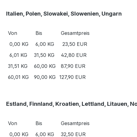
Italien,
Polen, Slowakei, Slowenien, Ungarn
Von
Bis
Gesamtpreis
0,00 KG
6,00 KG
23,50 EUR
6,01 KG
31,50 KG
42,80 EUR
31,51 KG
60,00 KG
87,90 EUR
60,01 KG
90,00 KG
127,90 EUR
Estland, Finnland, Kroatien, Lettland, Litauen, 
Von
Bis
Gesamtpreis
0,00 KG
6,00 KG
32,50 EUR