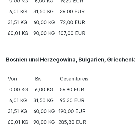
0,00 KG
6,00 KG
19,20 EUR
6,01 KG
31,50 KG
36,00 EUR
31,51 KG
60,00 KG
72,00 EUR
60,01 KG
90,00 KG
107,00 EUR
Bosnien und Herzegowina, Bulgarien, Griechenla
Von
Bis
Gesamtpreis
0,00 KG
6,00 KG
56,90 EUR
6,01 KG
31,50 KG
95,30 EUR
31,51 KG
60,00 KG
190,00 EUR
60,01 KG
90,00 KG
285,80 EUR