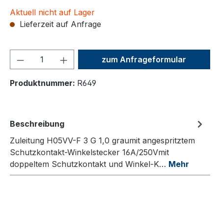
Aktuell nicht auf Lager
Lieferzeit auf Anfrage
Produkt Anzahl: Gib den ge
zum Anfrageformular
Produktnummer:
R649
Beschreibung
Zuleitung H05VV-F 3 G 1,0 graumit angespritztem
Schutzkontakt-Winkelstecker 16A/250Vmit
doppeltem Schutzkontakt und Winkel-K…
Mehr