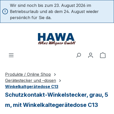
Wir sind noch bis zum 23. August 2026 im
alt springen
Betriebsurlaub und ab dem 24. August wieder
persönlich für Sie da.
Ware
Produkte / Online Shop
Gerätestecker und –dosen
Winkelkaltgerätedose C13
Schutzkontakt-Winkelstecker, grau, 5
m, mit Winkelkaltegerätedose C13