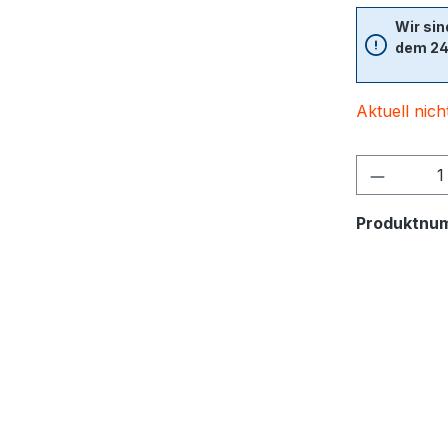
Wir sin
dem 24.
Aktuell nich
Produktnu