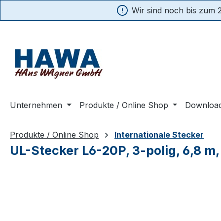
Wir sind noch bis zum 2
springen
Zur Hauptnavigation springen
Unternehmen
Produkte / Online Shop
Downloa
Produkte / Online Shop
Internationale Stecker
UL-Stecker L6-20P, 3-polig, 6,8 m
Bildergalerie überspringen