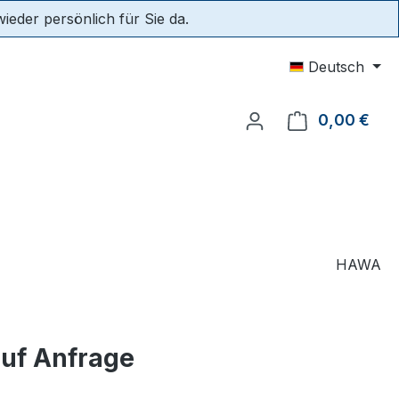
eder persönlich für Sie da.
Deutsch
0,00 €
Ware
HAWA
auf Anfrage