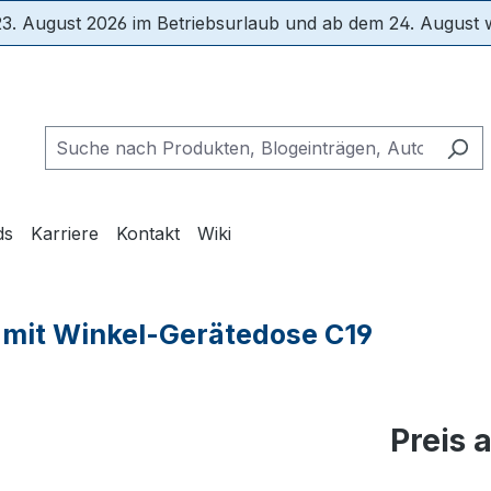
3. August 2026 im Betriebsurlaub und ab dem 24. August wi
ds
Karriere
Kontakt
Wiki
, mit Winkel-Gerätedose C19
Preis 