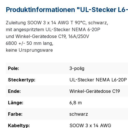
Produktinformationen "UL-Stecker L6-
Zuleitung SOOW 3 x 14 AWG T 90°C, schwarz,
mit angespritztem UL-Stecker NEMA 6-20P
und Winkel-Gerätedose C19, 16A/250V
6800 +/- 50 mm lang,
keine Ursprungsware
Pole:
3-polig
Steckertyp:
UL-Stecker NEMA L6-20P
Ende:
Winkel-Gerätedose C19
Länge:
6,8 m
Farbe:
schwarz
Kabeltyp:
SOOW 3 x 14 AWG