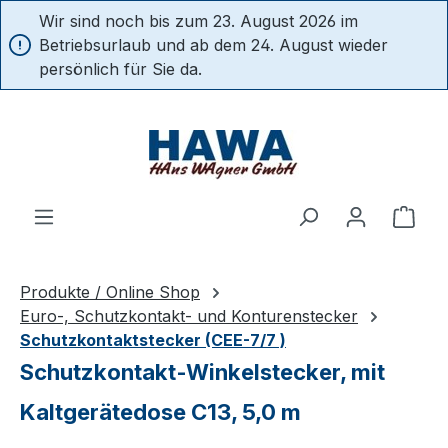
Wir sind noch bis zum 23. August 2026 im
alt springen
Betriebsurlaub und ab dem 24. August wieder
persönlich für Sie da.
Ware
Produkte / Online Shop
Euro-, Schutzkontakt- und Konturenstecker
Schutzkontaktstecker (CEE-7/7 )
Schutzkontakt-Winkelstecker, mit
Kaltgerätedose C13, 5,0 m