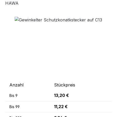
HAWA
Bildergalerie überspringen
Anzahl
Stückpreis
13,20 €
Bis
9
11,22 €
Bis
99