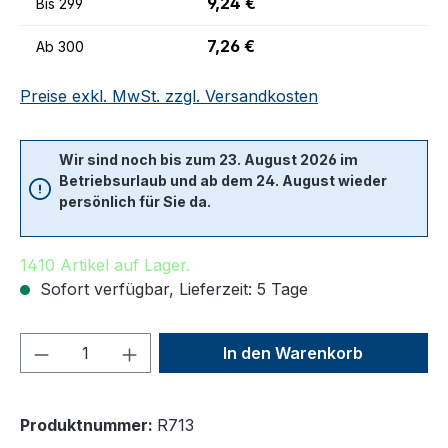
9,24 €
Bis
299
7,26 €
Ab
300
Preise exkl. MwSt. zzgl. Versandkosten
Wir sind noch bis zum 23. August 2026 im
Betriebsurlaub und ab dem 24. August wieder
persönlich für Sie da.
1410 Artikel auf Lager.
Sofort verfügbar, Lieferzeit: 5 Tage
Produkt Anzahl: Gib den gewünschten We
In den Warenkorb
Produktnummer:
R713