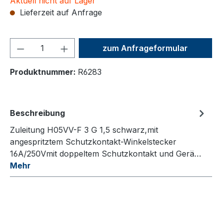
Aktuell nicht auf Lager
Lieferzeit auf Anfrage
Produkt Anzahl: Gib den ge
zum Anfrageformular
Produktnummer:
R6283
Beschreibung
Zuleitung H05VV-F 3 G 1,5 schwarz,mit
angespritztem Schutzkontakt-Winkelstecker
16A/250Vmit doppeltem Schutzkontakt und Gerä…
Mehr