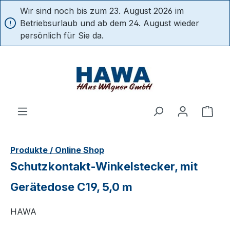
Wir sind noch bis zum 23. August 2026 im
alt springen
Betriebsurlaub und ab dem 24. August wieder
persönlich für Sie da.
Ware
Produkte / Online Shop
Schutzkontakt-Winkelstecker, mit
Gerätedose C19, 5,0 m
HAWA