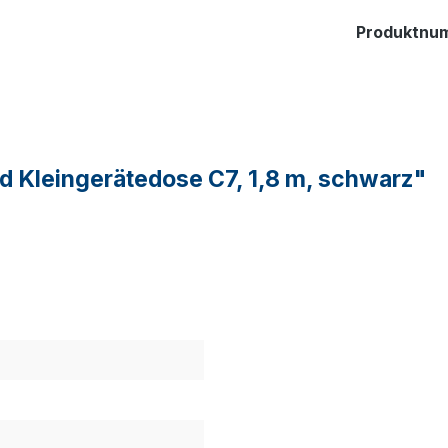
Produktnu
d Kleingerätedose C7, 1,8 m, schwarz"