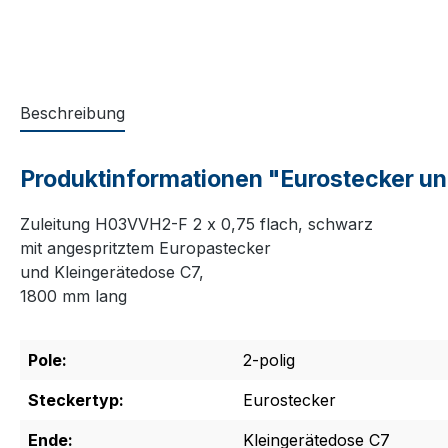
Beschreibung
Produktinformationen "Eurostecker un
Zuleitung H03VVH2-F 2 x 0,75 flach, schwarz
mit angespritztem Europastecker
und Kleingerätedose C7,
1800 mm lang
Pole:
2-polig
Steckertyp:
Eurostecker
Ende:
Kleingerätedose C7