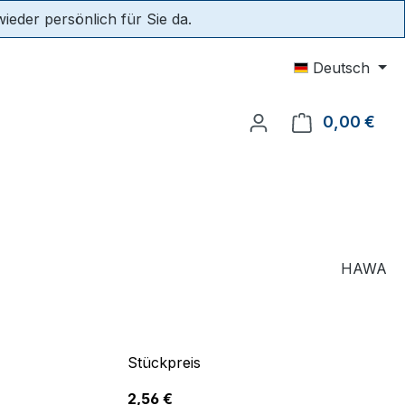
eder persönlich für Sie da.
Deutsch
0,00 €
Ware
HAWA
Stückpreis
2,56 €