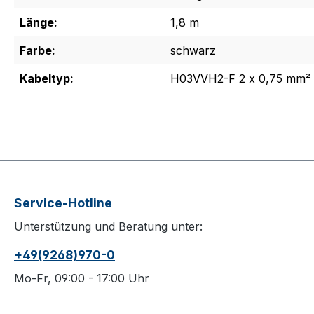
Länge:
1,8 m
Farbe:
schwarz
Kabeltyp:
H03VVH2-F 2 x 0,75 mm²
Service-Hotline
Unterstützung und Beratung unter:
+49(9268)970-0
Mo-Fr, 09:00 - 17:00 Uhr