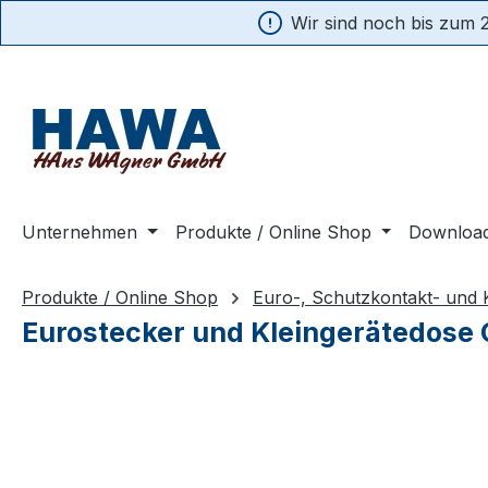
Wir sind noch bis zum 2
springen
Zur Hauptnavigation springen
Unternehmen
Produkte / Online Shop
Downloa
Produkte / Online Shop
Euro-, Schutzkontakt- und 
Eurostecker und Kleingerätedose C
Bildergalerie überspringen