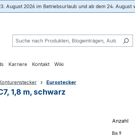
3. August 2026 im Betriebsurlaub und ab dem 24. August wi
ds
Karriere
Kontakt
Wiki
Konturenstecker
Eurostecker
7, 1,8 m, schwarz
Anzahl
Bis
9