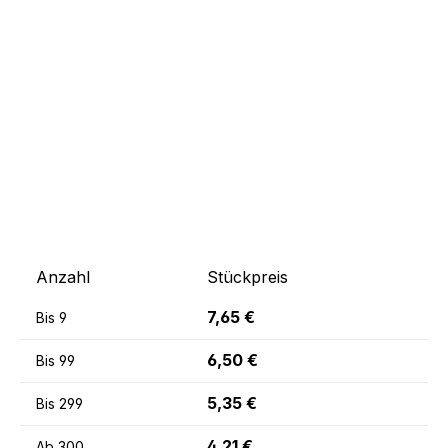
Bildergalerie überspringen
Anzahl
Stückpreis
7,65 €
Bis
9
6,50 €
Bis
99
5,35 €
Bis
299
4,21 €
Ab
300