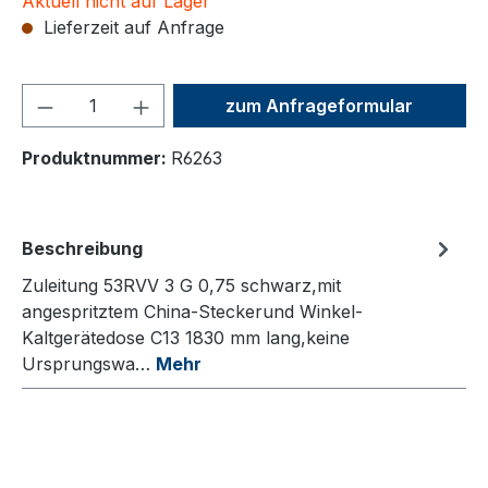
Aktuell nicht auf Lager
Lieferzeit auf Anfrage
Produkt Anzahl: Gib den ge
zum Anfrageformular
Produktnummer:
R6263
Beschreibung
Zuleitung 53RVV 3 G 0,75 schwarz,mit
angespritztem China-Steckerund Winkel-
Kaltgerätedose C13 1830 mm lang,keine
Ursprungswa…
Mehr