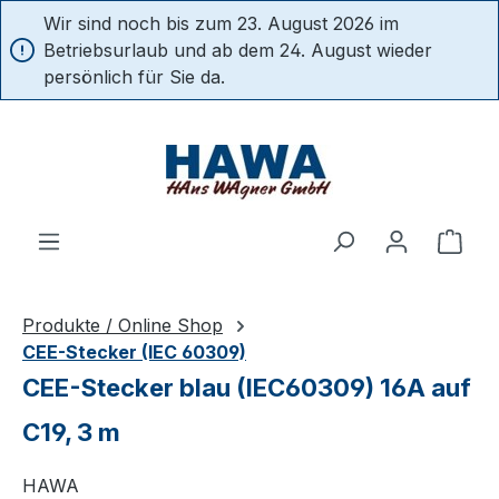
Wir sind noch bis zum 23. August 2026 im
alt springen
Betriebsurlaub und ab dem 24. August wieder
persönlich für Sie da.
Ware
Produkte / Online Shop
CEE-Stecker (IEC 60309)
CEE-Stecker blau (IEC60309) 16A auf
C19, 3 m
HAWA