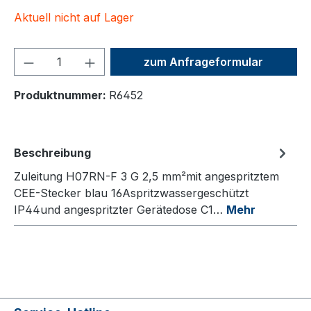
Aktuell nicht auf Lager
Produkt Anzahl: Gib den ge
zum Anfrageformular
Produktnummer:
R6452
Beschreibung
Zuleitung H07RN-F 3 G 2,5 mm²mit angespritztem
CEE-Stecker blau 16Aspritzwassergeschützt
IP44und angespritzter Gerätedose C1…
Mehr