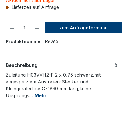
Aktuell nicht auf Lager
Lieferzeit auf Anfrage
Produkt Anzahl: Gib den ge
zum Anfrageformular
Produktnummer:
R6265
Beschreibung
Zuleitung H03VVH2-F 2 x 0,75 schwarz,mit
angespritztem Australien-Stecker und
Kleingerätedose C71830 mm lang,keine
Ursprungs…
Mehr