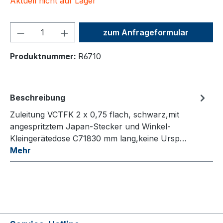
Aktuell nicht auf Lager
Produkt Anzahl: Gib den ge
zum Anfrageformular
Produktnummer:
R6710
Beschreibung
Zuleitung VCTFK 2 x 0,75 flach, schwarz,mit
angespritztem Japan-Stecker und Winkel-
Kleingerätedose C71830 mm lang,keine Ursp…
Mehr