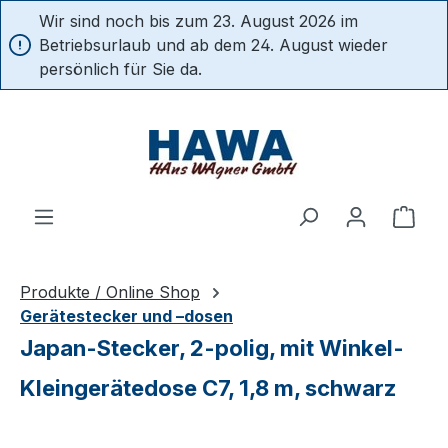
Wir sind noch bis zum 23. August 2026 im
alt springen
Betriebsurlaub und ab dem 24. August wieder
persönlich für Sie da.
Ware
Produkte / Online Shop
Gerätestecker und –dosen
Japan-Stecker, 2-polig, mit Winkel-
Kleingerätedose C7, 1,8 m, schwarz